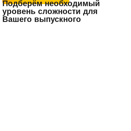
Подберём необходимый
уровень сложности для
Вашего выпускного