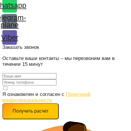
hatsapp
elegram-
plane
Viber
Заказать звонок
Оставьте ваши контакты – мы перезвоним вам в
течении 15 минут
Я ознакомлен и согласен c
Политикой
конфиденциальности
Получить расчет