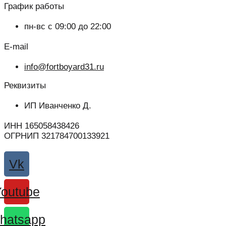
График работы
пн-вс с 09:00 до 22:00
E-mail
info@fortboyard31.ru
Реквизиты
ИП Иванченко Д.
ИНН 165058438426
ОГРНИП 321784700133921
Vk
Youtube
hatsapp