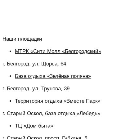
Наши площадки
МТРК «Сити Молл «Белгородский»
г. Белгород, ул. Щорса, 64
База отдыха «Зелёная поляна»
г. Белгород, ул. Трунова, 39
Территория отдыха «Вместе Парк»
г. Старый Оскол, база отдыха «Лебедь»
ТЦ «Дом быта»
г. Старый Оскол, просп. Губкина, 5