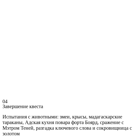
04
Завершение квеста
Испытания с животными: змеи, крысы, мадагаскарские
тараканы, Адская кухня повара форта Боярд, сражение с
Мэтром Теней, разгадка ключевого слова и сокровищница с
золотом